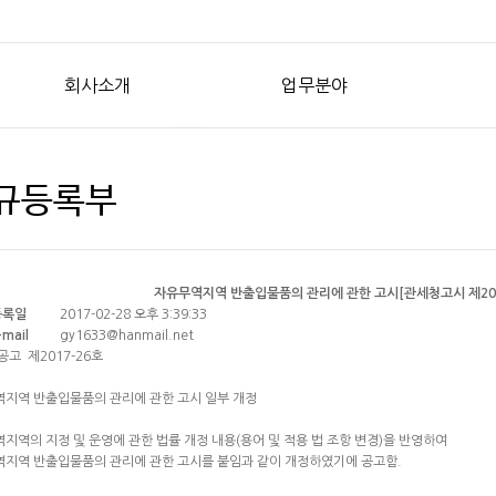
회사소개
업무분야
규등록부
자유무역지역 반출입물품의 관리에 관한 고시[관세청고시 제2017-1
등록일
2017-02-28 오후 3:39:33
-mail
gy1633@hanmail.net
공고 제2017-26호
지역 반출입물품의 관리에 관한 고시 일부 개정
지역의 지정 및 운영에 관한 법률 개정 내용(용어 및 적용 법 조항 변경)을 반영하여
지역 반출입물품의 관리에 관한 고시를 붙임과 같이 개정하였기에 공고함.