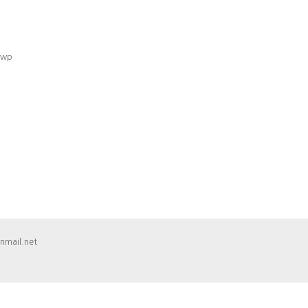
wp
mail.net