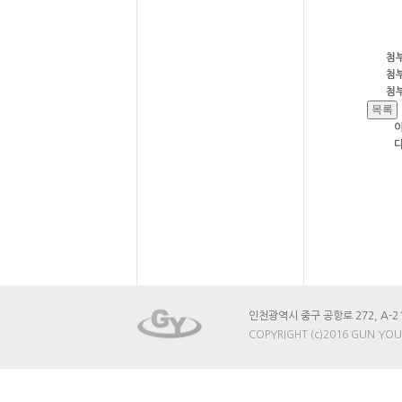
2
첨
첨
첨
인천광역시 중구 공항로 272, A-214(
COPYRIGHT (c)2016 GUN YOU