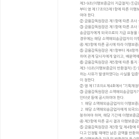
제3-9조(이행보증금의 지급절차) ①
부터 영 제17조의3제1항에 따른 이행
여야 한다.
② 금융감독원장은 제1항에 따른 조사 
③ 금융감독원장은 제1항에 따른 조사 
송금업자에게 외국으로의 지급 요청을 
경우에는 해당 소액해외송금업자의 이행
④ 제3항에 따른 공시에 따라 이행보증
⑤ 금융감독원장은 제1항부터 제4항까
하여 관계 당사자에게 알리고, 배분액에
⑥ 금융감독원장은 제5항에 따른 통지 
제3-10조(이행보증금의 반환절차) ①
하는 사유가 발생하였다는 사실을 입증
이 정한다.
② 영 제17조의4 제4호에서 “기획재정
③ 금융감독원장은 소액해외송금업자가 
인터넷 등에 공시하여야 한다.
1. 해당 소액해외송금업자의 이행보증금
2. 해당 소액해외송금업자에게 외국으
청하여야 하며, 해당 기간에 이행보증
④ 제3항에 따른 공시 결과 이행보증금의
⑤ 금융감독원장은 제3항 및 제4항에 
다고 인정될 때에만 남은 금액을 반환하