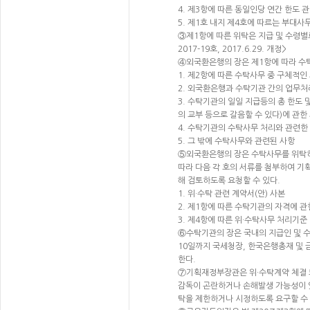
4. 제3항에 따른 동일인당 연간 한도 
5. 제1호 내지 제4호에 따르는 부대사
③제1항에 따른 위탁은 지급 및 수령별로
2017-19호, 2017.6.29. 개정>
④외국환은행의 장은 제1항에 따라 수탁
1. 제2항에 따른 수탁사무 중 구체적인
2. 외국환은행과 수탁기관 간의 업무처
3. 수탁기관의 일일 지급등의 총 한도 
의 교부 등으로 갈음할 수 있다)에 관한
4. 수탁기관의 수탁사무 처리와 관련한
5. 그 밖에 수탁사무와 관련된 사항
⑤외국환은행의 장은 수탁사무를 위탁하
따라 다음 각 호의 서류를 첨부하여 
해 검토하도록 요청할 수 있다.
1. 위·수탁 관련 계약서(안) 사본
2. 제1항에 따른 수탁기관의 자격에 관
3. 제4항에 따른 위·수탁사무 처리기준
⑥수탁기관의 장은 국내의 지급인 및 수
10일까지 국세청장, 한국은행총재 및 
한다.
⑦기획재정부장관은 위·수탁계약 체결 
감독이 곤란하거나 손해발생 가능성이 
탁을 제한하거나 시정하도록 요구할 수 