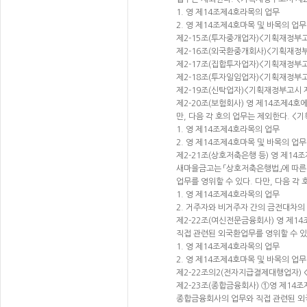
1. 영 제14조제4호라목의 업무
2. 영 제14조제4호마목 및 바목의 업
제2-15조(투자중개업자)<기획재정부고시 제
제2-16조(외국환중개회사)<기획재정부고시
제2-17조(집합투자업자)<기획재정부고시 제
제2-18조(투자일임업자)<기획재정부고시 제
제2-19조(신탁업자)<기획재정부고시 제20
제2-20조(보험회사) 영 제14조제4호
만, 다음 각 호의 업무는 제외한다. <기획
1. 영 제14조제4호라목의 업무
2. 영 제14조제4호마목 및 바목의 업
제2-21조(상호저축은행 등) 영 제1
새마을금고는 「상호저축은행법」에 따른
업무를 영위할 수 있다. 다만, 다음 각 호
1. 영 제14조제4호라목의 업무
2. 거주자와 비거주자 간의 금전대차의
제2-22조(여신전문금융회사) 영 제
직접 관련된 외국환업무를 영위할 수 있다.
1. 영 제14조제4호라목의 업무
2. 영 제14조제4호마목 및 바목의 업
제2-22조의2(전자지급결제대행업자) <기
제2-23조(종합금융회사) ①영 제14
종합금융회사의 업무와 직접 관련된 외국