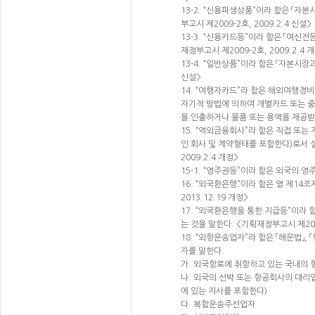
13-2. “신용파생상품”이라 함은 「
부고시 제2009-2호, 2009.2.4 신설>
13-3. “신용카드등”이라 함은 「여
재정부고시 제2009-2호, 2009.2.4 
13-4. “일반상품”이라 함은 「자본시장
신설>
14. “여행자카드”라 함은 해외여행경
자기적 방법에 의하여 개별카드 또는 
을 인출하거나 물품 또는 용역을 제공받
15. “역외금융회사”라 함은 직접 또는
인 회사 및 계약형태를 포함한다)로서 
2009.2.4 개정>
15-1. “영주권등”이라 함은 외국의 영
16. “외국환은행”이라 함은 영 제1
2013.12.19 개정>
17. “외국환은행을 통한 지급등”이라
는 것을 말한다. <기획재정부고시 제2009
18. “외항운송업자”라 함은 「해운법」
자를 말한다.
가. 외국항로에 취항하고 있는 국내의 
나. 외국의 선박 또는 항공회사의 대
에 있는 지사를 포함한다)
다. 복합운송주선업자