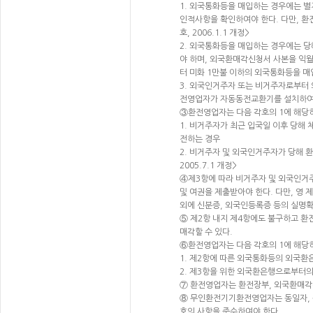
1. 외국통화등을 매입하는 경우에는 별
인적사항을 확인하여야 한다. 다만, 
호, 2006.1.1 개정>
2. 외국통화등을 매입하는 경우에는 당
야 하며, 외국환매각신청서 사본을 익월
터 미화 1만불 이하의 외국통화등을 매입
3. 외국인거주자 또는 비거주자로부터 
전영업자가 자동동전교환기를 설치하여 외
③환전영업자는 다음 각호의 1에 해당하는
1. 비거주자가 최근 입국일 이후 당
전하는 경우
2. 비거주자 및 외국인거주자가 당해 
2005.7.1 개정>
④제3항에 따라 비거주자 및 외국인거주
및 여권을 제출받아야 한다. 다만, 영
외에 신분증, 외국인등록증 등의 실명확인
⑤ 제2항 내지 제4항에도 불구하고 
매각할 수 있다.
⑥환전영업자는 다음 각호의 1에 해당
1. 제2항에 따른 외국통화등의 외국환
2. 제3항을 위한 외국환은행으로부터
⑦ 환전영업자는 환전장부, 외국환매각신
⑧ 무인환전기기환전영업자는 동일자, 
호의 사항을 준수하여야 한다.