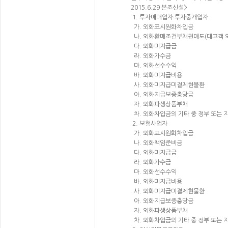
2015.6.29 본조신설>
1. 투자매매업자·투자중개업자
가. 외화표시원화차입금
나. 외화환매조건부채권매도(대고객 
다. 외화미지급금
라. 외화가수금
마. 외화선수수익
바. 외화미지급비용
사. 외화미지급미결제현물환
아. 외화지급보증충당금
자. 외화파생상품부채
차. 외화차입금의 기타 중 정부 또는
2. 보험사업자
가. 외화표시원화차입금
나. 외화책임준비금
다. 외화미지급금
라. 외화가수금
마. 외화선수수익
바. 외화미지급비용
사. 외화미지급미결제현물환
아. 외화지급보증충당금
자. 외화파생상품부채
차. 외화차입금의 기타 중 정부 또는