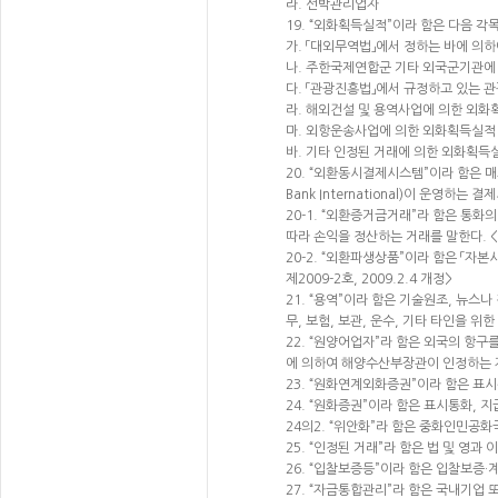
라. 선박관리업자
19. “외화획득실적”이라 함은 다음 
가. 「대외무역법」에서 정하는 바에 의
나. 주한국제연합군 기타 외국군기관에 
다. 「관광진흥법」에서 규정하고 있는
라. 해외건설 및 용역사업에 의한 외
마. 외항운송사업에 의한 외화획득실적
바. 기타 인정된 거래에 의한 외화획득
20. “외환동시결제시스템”이라 함은
Bank International)이 운영하는
20-1. “외환증거금거래”라 함은 통
따라 손익을 정산하는 거래를 말한다. <재
20-2. “외환파생상품”이라 함은 「
제2009-2호, 2009.2.4 개정>
21. “용역”이라 함은 기술원조, 뉴스
무, 보험, 보관, 운수, 기타 타인을 위
22. “원양어업자”라 함은 외국의 항
에 의하여 해양수산부장관이 인정하는 자를 
23. “원화연계외화증권”이라 함은 표
24. “원화증권”이라 함은 표시통화,
24의2. “위안화”라 함은 중화인민공화국
25. “인정된 거래”라 함은 법 및 영
26. “입찰보증등”이라 함은 입찰보증
27. “자금통합관리”라 함은 국내기업