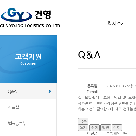
회사소개
Q&A
고객지원
Customer
등록일
2026-07-06 오후 3
Q&A
E-mail
실비보험 쉽게 비교하는 방법 실비보험을
용하면 여러 보험사의 상품 정보를 한 
자료실
하는 과정이 필요합니다. 계약 전에는
법규등록부
이전글
클룩 할인코드