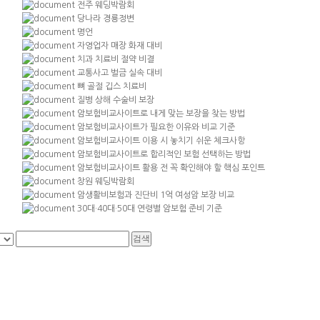
전주 웨딩박람회
당나라 경룡정변
명언
자영업자 매장 화재 대비
치과 치료비 절약 비결
교통사고 벌금 실속 대비
뼈 골절 깁스 치료비
질병 상해 수술비 보장
암보험비교사이트로 내게 맞는 보장을 찾는 방법
암보험비교사이트가 필요한 이유와 비교 기준
암보험비교사이트 이용 시 놓치기 쉬운 체크사항
암보험비교사이트로 합리적인 보험 선택하는 방법
암보험비교사이트 활용 전 꼭 확인해야 할 핵심 포인트
창원 웨딩박람회
암생활비보험과 진단비 1억 여성암 보장 비교
30대·40대·50대 연령별 암보험 준비 기준