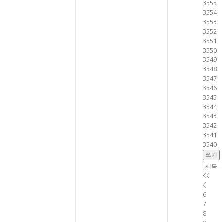
3555
3554
3553
3552
3551
3550
3549
3548
3547
3546
3545
3544
3543
3542
3541
3540
<<
<
6
7
8