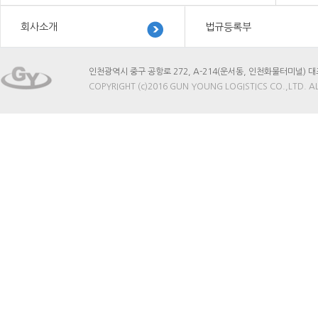
회사소개
법규등록부
인천광역시 중구 공항로 272, A-214(운서동, 인천화물터미널) 대표이사 : 
COPYRIGHT (c)2016 GUN YOUNG LOGISTICS CO.,LTD. A